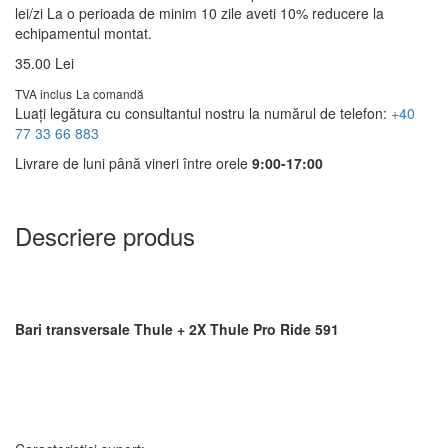
lei/zi La o perioada de minim 10 zile aveti 10% reducere la
echipamentul montat.
35.00 Lei
TVA inclus
La comandă
Luați legătura cu consultantul nostru la numărul de telefon:
+40
77 33 66 883
Livrare de luni până vineri între orele
9:00-17:00
Descriere produs
Bari transversale Thule + 2X Thule Pro Ride 591