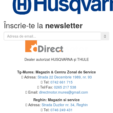
Înscrie-te la
newsletter
Dealer autorizat HUSQVARNA și THULE
Tg-Mures: Magazin & Centru Zonal de Service
Adresa:
Strada 22 Decembrie 1989, nr. 93
Tel:
0742 661 715
Tel/Fax:
0265 217 538
Email:
directmotor.mures@gmail.com
Reghin: Magazin si service
Adresa:
Strada Duzilor nr. 34, Reghin
Tel:
0746 249 431