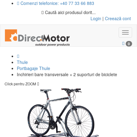
Comenzi telefonice: +40 77 33 66 883
Caută aici produsul dorit...
Login
|
Creează cont
Toggl
naviga
0
Thule
Portbagaje Thule
Inchirieri bare transversale + 2 suporturi de biciclete
Click pentru ZOOM