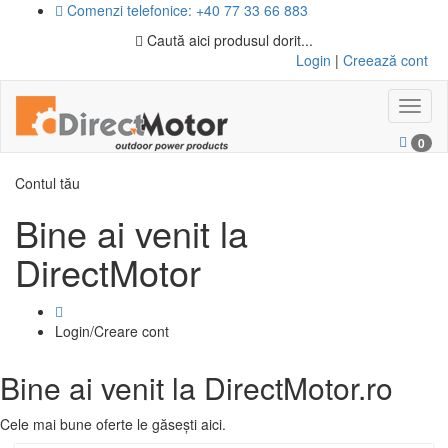
Comenzi telefonice: +40 77 33 66 883
Caută aici produsul dorit...
Login
|
Creează cont
Toggl
naviga
0
Contul tău
Bine ai venit la
DirectMotor
Login/Creare cont
Bine ai venit la DirectMotor.ro
Cele mai bune oferte le găsești aici.