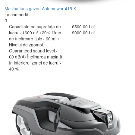
Masina tuns gazon Automower 415 X
La comandă
Capacitate pe suprafaţa de
6500.00 Lei
lucru - 1600 m² ±20% Timp
9000.00 Lei
de încărcare tipic - 60 min
Nivelul de zgomot
Guaranteed sound level -
60 dB(A) Înclinarea maximă
în interiorul zonei de lucru -
40 %