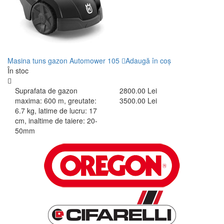
Masina tuns gazon Automower 105
Adaugă în coș
În stoc
Suprafata de gazon
2800.00 Lei
maxima: 600 m, greutate:
3500.00 Lei
6.7 kg, latime de lucru: 17
cm, inaltime de taiere: 20-
50mm