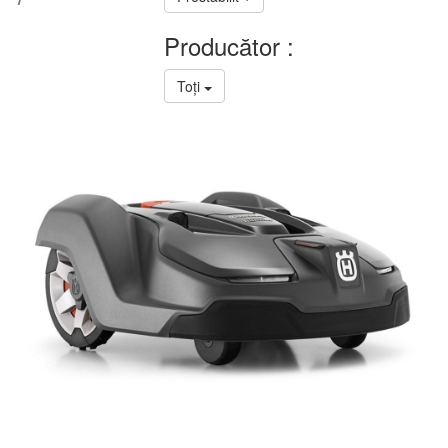
Producător :
Toți