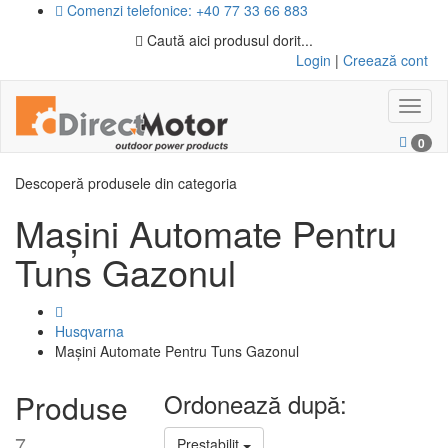
Comenzi telefonice: +40 77 33 66 883
Caută aici produsul dorit...
Login
|
Creează cont
Toggl
naviga
0
Descoperă produsele din categoria
Mașini Automate Pentru
Tuns Gazonul
Husqvarna
Mașini Automate Pentru Tuns Gazonul
Produse
Ordonează după:
7
Prestabilit