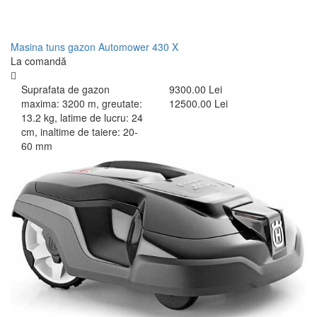
Masina tuns gazon Automower 430 X
La comandă
Suprafata de gazon
9300.00 Lei
maxima: 3200 m, greutate:
12500.00 Lei
13.2 kg, latime de lucru: 24
cm, inaltime de taiere: 20-
60 mm