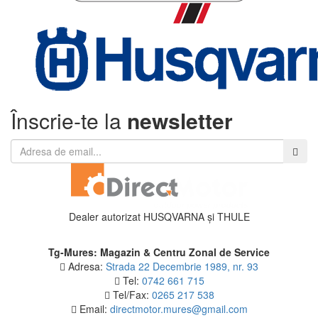
Înscrie-te la
newsletter
Dealer autorizat HUSQVARNA și THULE
Tg-Mures: Magazin & Centru Zonal de Service
Adresa:
Strada 22 Decembrie 1989, nr. 93
Tel:
0742 661 715
Tel/Fax:
0265 217 538
Email:
directmotor.mures@gmail.com