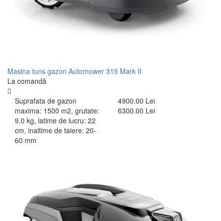
Masina tuns gazon Automower 315 Mark II
La comandă
Suprafata de gazon
4900.00 Lei
maxima: 1500 m2, grutate:
6300.00 Lei
9.0 kg, latime de lucru: 22
cm, inaltime de taiere: 20-
60 mm