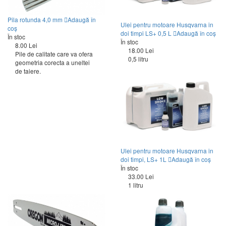
Pila rotunda 4,0 mm
Adaugă în
Ulei pentru motoare Husqvarna in
coș
doi timpi LS+ 0,5 L
Adaugă în coș
În stoc
În stoc
8.00 Lei
18.00 Lei
Pile de calitate care va ofera
0,5 litru
geometria corecta a uneltei
de taiere.
Ulei pentru motoare Husqvarna in
doi timpi, LS+ 1L
Adaugă în coș
În stoc
33.00 Lei
1 litru