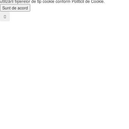
utilizării fişierelor de tip cookie conform Politicii de Cookie.
Sunt de acord