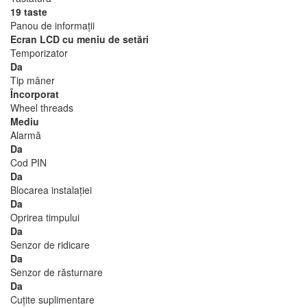
19 taste
Panou de informaţii
Ecran LCD cu meniu de setări
Temporizator
Da
Tip mâner
Încorporat
Wheel threads
Mediu
Alarmă
Da
Cod PIN
Da
Blocarea instalaţiei
Da
Oprirea timpului
Da
Senzor de ridicare
Da
Senzor de răsturnare
Da
Cuţite suplimentare