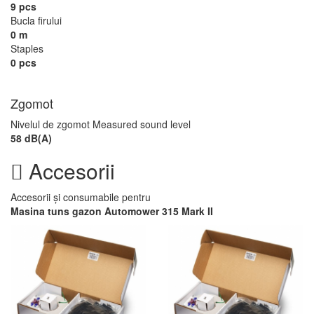
9 pcs
Bucla firului
0 m
Staples
0 pcs
Zgomot
Nivelul de zgomot Measured sound level
58 dB(A)
Accesorii
Accesorii și consumabile pentru
Masina tuns gazon Automower 315 Mark II