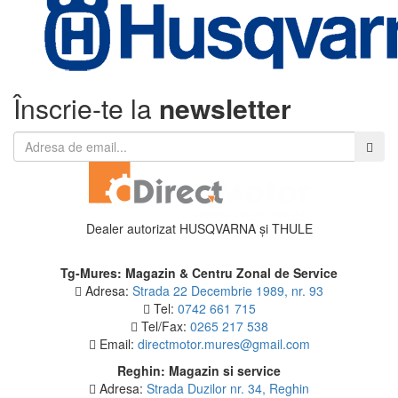
Înscrie-te la
newsletter
Dealer autorizat HUSQVARNA și THULE
Tg-Mures: Magazin & Centru Zonal de Service
Adresa:
Strada 22 Decembrie 1989, nr. 93
Tel:
0742 661 715
Tel/Fax:
0265 217 538
Email:
directmotor.mures@gmail.com
Reghin: Magazin si service
Adresa:
Strada Duzilor nr. 34, Reghin