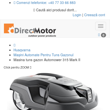
Comenzi telefonice: +40 77 33 66 883
Caută aici produsul dorit...
Login
|
Creează cont
Toggl
naviga
0
Husqvarna
Mașini Automate Pentru Tuns Gazonul
Masina tuns gazon Automower 315 Mark II
Click pentru ZOOM