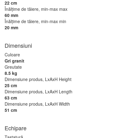
22 cm
Înălţime de tăiere, min-max max
60 mm
Înălţime de tăiere, min-max min
20 mm
Dimensiuni
Culoare
Gri granit
Greutate
8.5 kg
Dimensiune produs, LxAxH Height
25 cm
Dimensiune produs, LxAxH Length
63 cm
Dimensiune produs, LxAxH Width
51 cm
Echipare
Tastatură