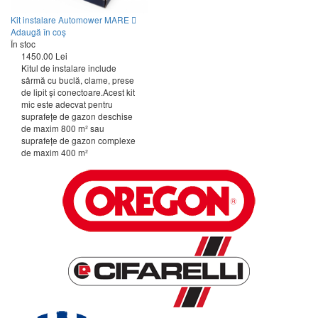
Kit instalare Automower MARE
Adaugă în coș
În stoc
1450.00 Lei
Kitul de instalare include
sârmă cu buclă, clame, prese
de lipit şi conectoare.Acest kit
mic este adecvat pentru
suprafeţe de gazon deschise
de maxim 800 m² sau
suprafeţe de gazon complexe
de maxim 400 m²