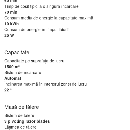
60 min
Timp de cosit tipic la o singură încărcare
70 min
Consum mediu de energie la capacitate maximă
10 kWh
Consum de energie în timpul tăierii
25 W
Capacitate
Capacitate pe suprafaţa de lucru
1500 m²
Sistem de încărcare
Automat
Înclinarea maximă în interiorul zonei de lucru
22 °
Masă de tăiere
Sistem de tăiere
3 pivoting razor blades
Lăţimea de tăiere